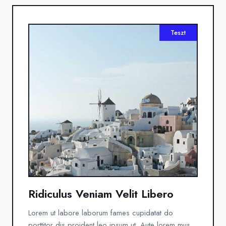
Teszt
Ridiculus Veniam Velit Libero
Lorem ut labore laborum fames cupidatat do
porttitor dis proident leo ipsum ut. Aute lorem mus