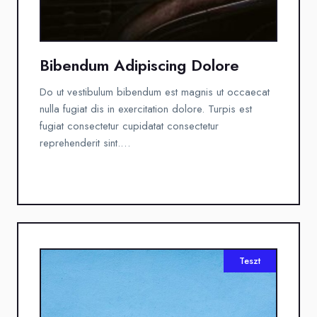
Bibendum Adipiscing Dolore
Do ut vestibulum bibendum est magnis ut occaecat
nulla fugiat dis in exercitation dolore. Turpis est
fugiat consectetur cupidatat consectetur
reprehenderit sint.…
Teszt