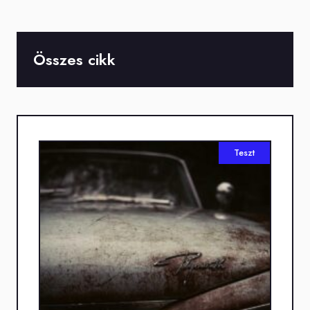
Összes cikk
Teszt