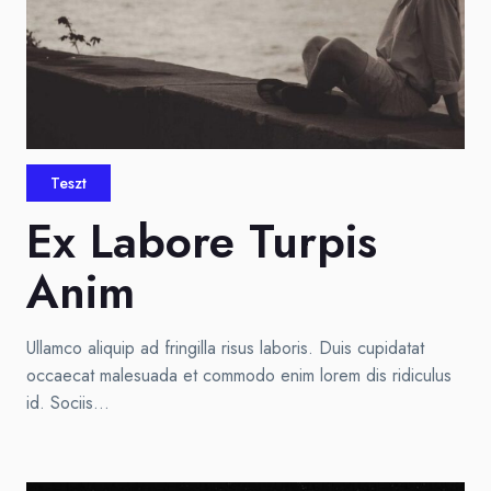
Teszt
Ex Labore Turpis
Anim
Ullamco aliquip ad fringilla risus laboris. Duis cupidatat
occaecat malesuada et commodo enim lorem dis ridiculus
id. Sociis…