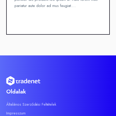
pariatur aute dolor ad mus feugiat.…
Oldalak
Általános Szerződési Feltételek
Impresszum