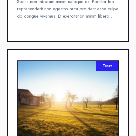
Sociis non laborum minim natoque ex. Porttitor leo
reprehenderit non egestas arcu proident esse culpa
do congue vivamus. Et exercitation minim libero…
Teszt